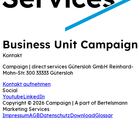
Kontakt
Campaign | direct services Gütersloh GmbH Reinhard-
Mohn-Str. 300 33333 Gütersloh
Kontakt aufnehmen
Social
Youtube
LinkedIn
Copyright ©
2026
Campaign | A part of Bertelsmann
Marketing Services
Impressum
AGB
Datenschutz
Download
Glossar