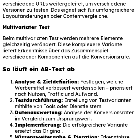
verschiedene URLs weitergeleitet, um verschiedene
Versionen zu testen. Das eignet sich für umfangreichere
Layoutänderungen oder Contentvergleiche.
Multivariater Test
Beim multivariaten Test werden mehrere Elemente
gleichzeitig verändert. Diese komplexere Variante
liefert Erkenntnisse über das Zusammenspiel
verschiedener Komponenten auf die Konversionsrate.
So läuft ein AB-Test ab
Analyse & Zieldefinition:
Festlegen, welche
Werbemittel verbessert werden sollen – priorisiert
nach Nutzen, Traffic und Aufwand.
Testdurchführung:
Erstellung von Testvarianten
mithilfe von Tools oder Dienstleistern.
Datenauswertung:
Analyse der Konversionsraten
im Vergleich zum Ursprungswert.
Implementierung:
Die erfolgreichere Variante
ersetzt das Original.
Wissensweitergabe & Iteration:
Erkenntnisse