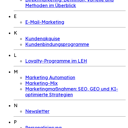
Methoden im Überblick
E
E-Mail-Marketing
K
Kundenakquise
Kundenbindungsprogramme
L
Loyalty-Programme im LEH
M
Marketing Automation
Marketing-Mix
Marketingmaßnahmen: SEO, GEO und KI-
optimierte Strategien
N
Newsletter
P
Personalisierung