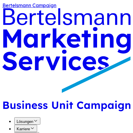
Bertelsmann Campaign
Lösungen
Karriere