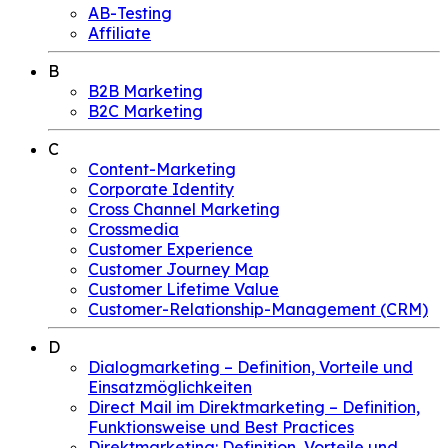
AB-Testing
Affiliate
B
B2B Marketing
B2C Marketing
C
Content-Marketing
Corporate Identity
Cross Channel Marketing
Crossmedia
Customer Experience
Customer Journey Map
Customer Lifetime Value
Customer-Relationship-Management (CRM)
D
Dialogmarketing – Definition, Vorteile und
Einsatzmöglichkeiten
Direct Mail im Direktmarketing – Definition,
Funktionsweise und Best Practices
Direktmarketing: Definition, Vorteile und