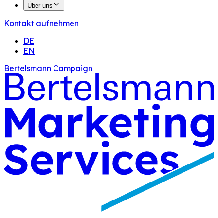
Über uns
Kontakt aufnehmen
DE
EN
Bertelsmann Campaign