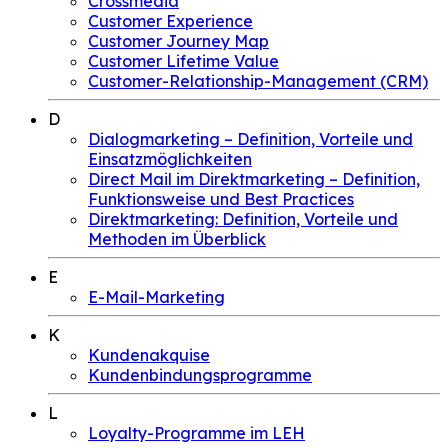
Crossmedia
Customer Experience
Customer Journey Map
Customer Lifetime Value
Customer-Relationship-Management (CRM)
D
Dialogmarketing – Definition, Vorteile und
Einsatzmöglichkeiten
Direct Mail im Direktmarketing – Definition,
Funktionsweise und Best Practices
Direktmarketing: Definition, Vorteile und
Methoden im Überblick
E
E-Mail-Marketing
K
Kundenakquise
Kundenbindungsprogramme
L
Loyalty-Programme im LEH