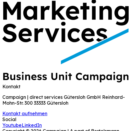
Kontakt
Campaign | direct services Gütersloh GmbH Reinhard-
Mohn-Str. 300 33333 Gütersloh
Kontakt aufnehmen
Social
Youtube
LinkedIn
Copyright ©
2026
Campaign | A part of Bertelsmann