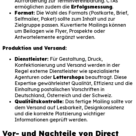
Aufforderung zur Terminvereinbarung. CTAs
ermöglichen zudem die
Erfolgsmessung
.
Format:
Die Wahl des Formats (Postkarte, Brief,
Selfmailer, Paket) sollte zum Inhalt und zur
Zielgruppe passen. Kuvertierte Mailings können
um Beilagen wie Flyer, Prospekte oder
Antwortelemente ergänzt werden.
Produktion und Versand:
Dienstleister:
Für Gestaltung, Druck,
Konfektionierung und Versand werden in der
Regel externe Dienstleister wie spezialisierte
Agenturen oder
Lettershops
beauftragt. Diese
Expertise gewährleistet Qualität, Effizienz und die
Einhaltung postalischen Vorschriften in
Deutschland, Österreich und der Schweiz.
Qualitätskontrolle:
Das fertige Mailing sollte vor
dem Versand auf Lesbarkeit, Designkonsistenz
und die korrekte Platzierung wichtiger
Informationen geprüft werden.
Vor- und Nachteile von Direct