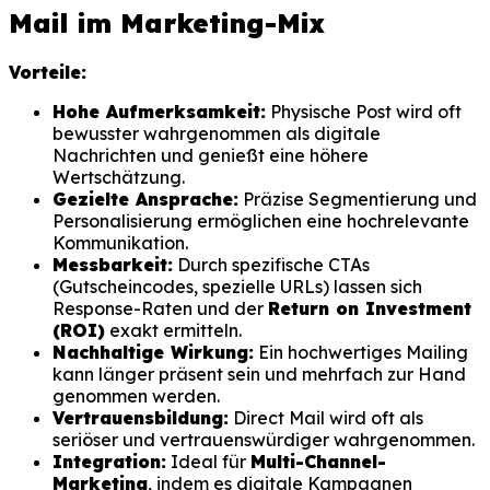
Mail im Marketing-Mix
Vorteile:
Hohe Aufmerksamkeit:
Physische Post wird oft
bewusster wahrgenommen als digitale
Nachrichten und genießt eine höhere
Wertschätzung.
Gezielte Ansprache:
Präzise Segmentierung und
Personalisierung ermöglichen eine hochrelevante
Kommunikation.
Messbarkeit:
Durch spezifische CTAs
(Gutscheincodes, spezielle URLs) lassen sich
Response-Raten und der
Return on Investment
(ROI)
exakt ermitteln.
Nachhaltige Wirkung:
Ein hochwertiges Mailing
kann länger präsent sein und mehrfach zur Hand
genommen werden.
Vertrauensbildung:
Direct Mail wird oft als
seriöser und vertrauenswürdiger wahrgenommen.
Integration:
Ideal für
Multi-Channel-
Marketing
, indem es digitale Kampagnen