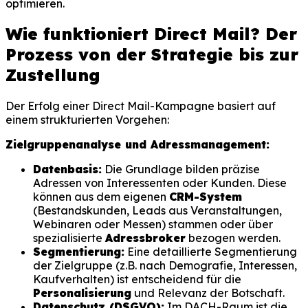
optimieren.
Wie funktioniert Direct Mail? Der
Prozess von der Strategie bis zur
Zustellung
Der Erfolg einer Direct Mail-Kampagne basiert auf
einem strukturierten Vorgehen:
Zielgruppenanalyse und Adressmanagement:
Datenbasis:
Die Grundlage bilden präzise
Adressen von Interessenten oder Kunden. Diese
können aus dem eigenen
CRM-System
(Bestandskunden, Leads aus Veranstaltungen,
Webinaren oder Messen) stammen oder über
spezialisierte
Adressbroker
bezogen werden.
Segmentierung:
Eine detaillierte Segmentierung
der Zielgruppe (z.B. nach Demografie, Interessen,
Kaufverhalten) ist entscheidend für die
Personalisierung
und Relevanz der Botschaft.
Datenschutz (DSGVO):
Im DACH-Raum ist die