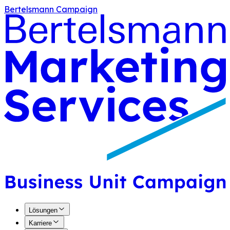
Bertelsmann Campaign
Lösungen
Karriere