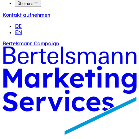
Über uns
Kontakt aufnehmen
DE
EN
Bertelsmann Campaign