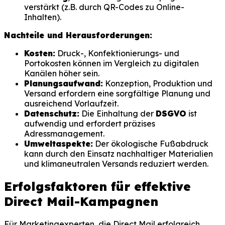
verstärkt (z.B. durch QR-Codes zu Online-
Inhalten).
Nachteile und Herausforderungen:
Kosten:
Druck-, Konfektionierungs- und
Portokosten können im Vergleich zu digitalen
Kanälen höher sein.
Planungsaufwand:
Konzeption, Produktion und
Versand erfordern eine sorgfältige Planung und
ausreichend Vorlaufzeit.
Datenschutz:
Die Einhaltung der
DSGVO
ist
aufwendig und erfordert präzises
Adressmanagement.
Umweltaspekte:
Der ökologische Fußabdruck
kann durch den Einsatz nachhaltiger Materialien
und klimaneutralen Versands reduziert werden.
Erfolgsfaktoren für effektive
Direct Mail-Kampagnen
Für Marketingexperten, die Direct Mail erfolgreich