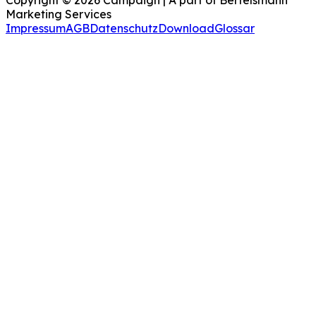
Marketing Services
Impressum
AGB
Datenschutz
Download
Glossar