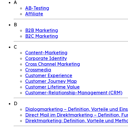
A
AB-Testing
Affiliate
B
B2B Marketing
B2C Marketing
C
Content-Marketing
Corporate Identity
Cross Channel Marketing
Crossmedia
Customer Experience
Customer Journey Map
Customer Lifetime Value
Customer-Relationship-Management (CRM)
D
Dialogmarketing – Definition, Vorteile und Ein
Direct Mail im Direktmarketing – Definition, F
Direktmarketing: Definition, Vorteile und Meth