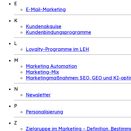
E
E-Mail-Marketing
K
Kundenakquise
Kundenbindungsprogramme
L
Loyalty-Programme im LEH
M
Marketing Automation
Marketing-Mix
Marketingmaßnahmen: SEO, GEO und KI-optim
N
Newsletter
P
Personalisierung
Z
Zielgruppe im Marketing – Definition, Bestim