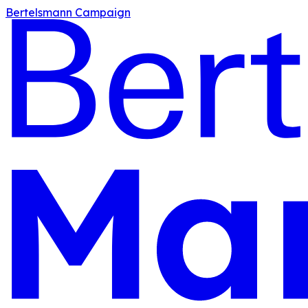
Bertelsmann Campaign