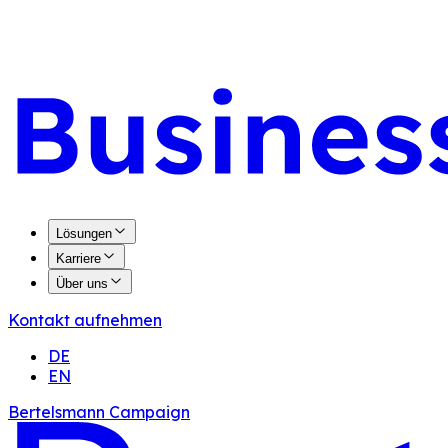
Lösungen
Karriere
Über uns
Kontakt aufnehmen
DE
EN
Bertelsmann Campaign