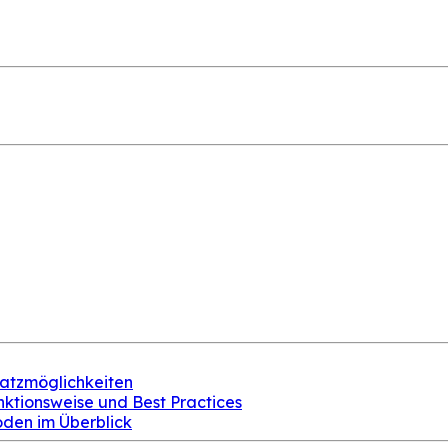
satzmöglichkeiten
unktionsweise und Best Practices
oden im Überblick