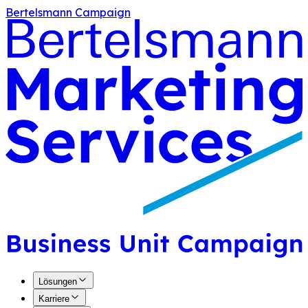
Bertelsmann Campaign
Lösungen
Karriere