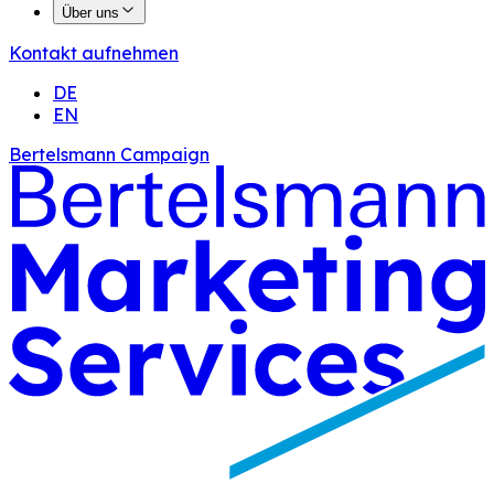
Über uns
Kontakt aufnehmen
DE
EN
Bertelsmann Campaign