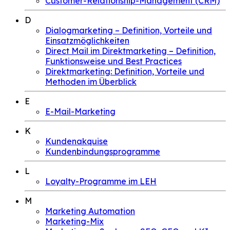
Customer-Relationship-Management (CRM)
D
Dialogmarketing – Definition, Vorteile und
Einsatzmöglichkeiten
Direct Mail im Direktmarketing – Definition,
Funktionsweise und Best Practices
Direktmarketing: Definition, Vorteile und
Methoden im Überblick
E
E-Mail-Marketing
K
Kundenakquise
Kundenbindungsprogramme
L
Loyalty-Programme im LEH
M
Marketing Automation
Marketing-Mix